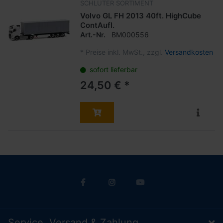
SCHLÜTER SORTIMENT
Volvo GL FH 2013 40ft. HighCube
ContAufl.
Art.-Nr.
BM000556
*
Preise inkl. MwSt., zzgl.
Versandkosten
sofort lieferbar
24,50 € *
Service, Versand & Zahlung