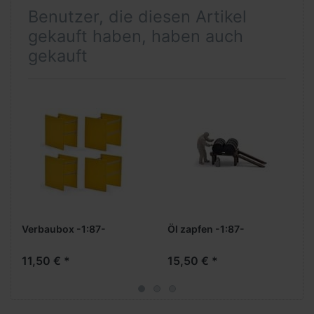
Benutzer, die diesen Artikel
gekauft haben, haben auch
gekauft
Verbaubox -1:87-
Öl zapfen -1:87-
11,50 € *
15,50 € *