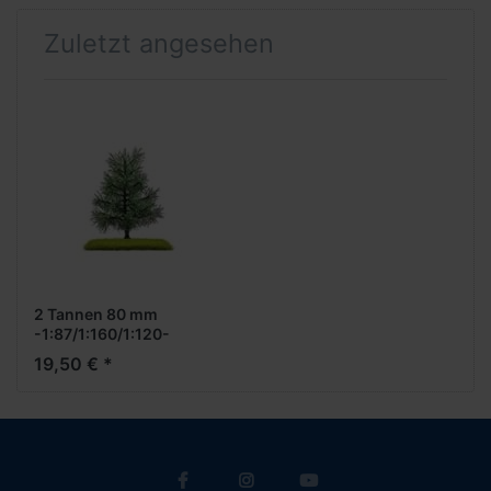
Zuletzt angesehen
2 Tannen 80 mm
-1:87/1:160/1:120-
19,50 € *