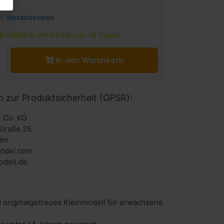
l.
Versandkosten
Bestellbar innerhalb von 14 Tagen
In den Warenkorb
n zur Produktsicherheit (GPSR):
 Co. KG
Straße 26
im
odel.com
dell.de
 originalgetreues Kleinmodell für erwachsene