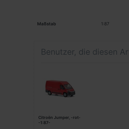
Maßstab
1:87
Benutzer, die diesen A
Citroën Jumper, -rot-
-1:87-