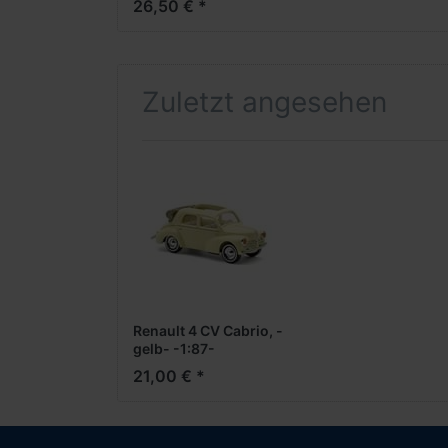
26,50 € *
Zuletzt angesehen
Renault 4 CV Cabrio, -
gelb- -1:87-
21,00 € *