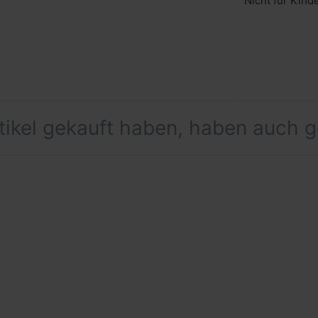
Nicht für Kind
rtikel gekauft haben, haben auch 