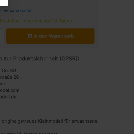
l.
Versandkosten
Bestellbar innerhalb von 14 Tagen
In den Warenkorb
n zur Produktsicherheit (GPSR):
 Co. KG
Straße 26
im
odel.com
dell.de
 originalgetreues Kleinmodell für erwachsene