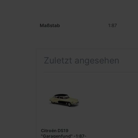
Maßstab
1:87
Zuletzt angesehen
Citroën DS19
"Garagenfund" -1:87-