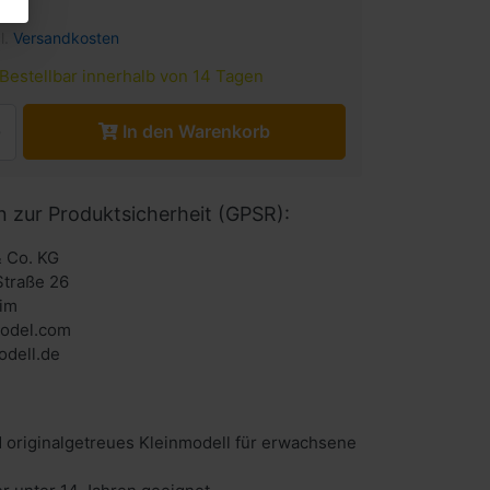
l.
Versandkosten
Bestellbar innerhalb von 14 Tagen
In den Warenkorb
n zur Produktsicherheit (GPSR):
 Co. KG
Straße 26
im
odel.com
dell.de
 originalgetreues Kleinmodell für erwachsene