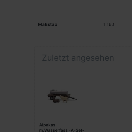
Maßstab
1:160
Zuletzt angesehen
Alpakas
m.Wasserfass -A-Set-