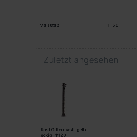
Maßstab
1:120
Zuletzt angesehen
Rost Gittermastl. gelb
eckig -1:120-