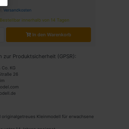
l.
Versandkosten
Bestellbar innerhalb von 14 Tagen
In den Warenkorb
n zur Produktsicherheit (GPSR):
 Co. KG
Straße 26
im
odel.com
dell.de
 originalgetreues Kleinmodell für erwachsene