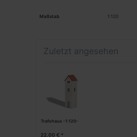
Maßstab
1:120
Zuletzt angesehen
Trafohaus -1:120-
22,00 € *