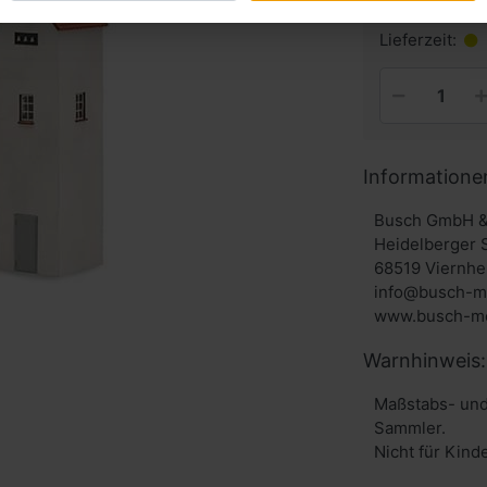
inkl. MwSt. zzg
Lieferzeit:
Informatione
Busch GmbH &
Heidelberger 
68519 Viernhe
info@busch-m
www.busch-mo
Warnhinweis:
Maßstabs- und
Sammler.
Nicht für Kind