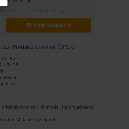
l.
Versandkosten
Bestellbar innerhalb von 14 Tagen
In den Warenkorb
n zur Produktsicherheit (GPSR):
 Co. KG
Straße 26
im
odel.com
dell.de
 originalgetreues Kleinmodell für erwachsene
er unter 14 Jahren geeignet.