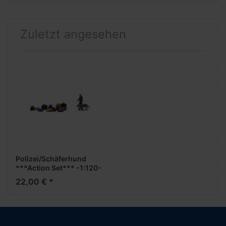
Zuletzt angesehen
Polizei/Schäferhund
***Action Set*** -1:120-
22,00 € *