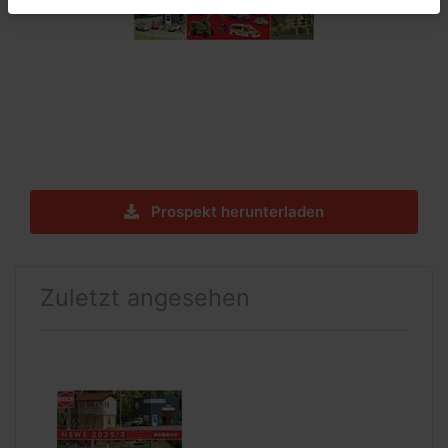
Prospekt herunterladen
Zuletzt angesehen