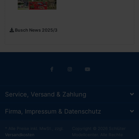
Busch News 2025/3
Service, Versand & Zahlung
Firma, Impressum & Datenschutz
* Alle Preise inkl. MwSt., zzgl.
Copyright © 2026 Schlüter
Versandkosten
Modellcenter. Alle Rechte