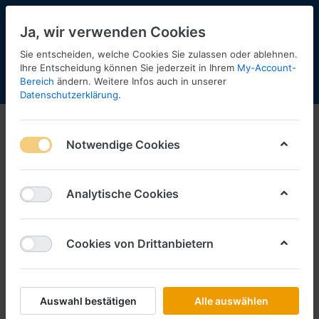
Ja, wir verwenden Cookies
Sie entscheiden, welche Cookies Sie zulassen oder ablehnen.
Ihre Entscheidung können Sie jederzeit in Ihrem
My-Account-
Bereich
ändern. Weitere Infos auch in unserer
Menü
Anmelden
Shopaktualisierung
Warenkorb
Datenschutzerklärung
.
Busch
Busch News 2025/3
Notwendige Cookies
Analytische Cookies
Cookies von Drittanbietern
Auswahl bestätigen
Alle auswählen