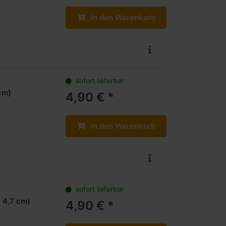
In den Warenkorb
sofort lieferbar
 cm)
4,90 € *
In den Warenkorb
sofort lieferbar
x 4,7 cm)
4,90 € *