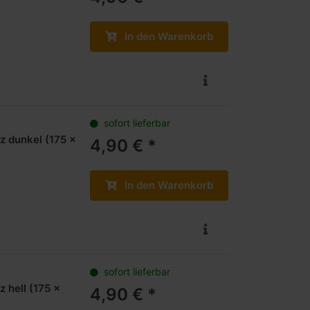
In den Warenkorb
sofort lieferbar
z dunkel (175 x
4,90 € *
In den Warenkorb
sofort lieferbar
 hell (175 x
4,90 € *