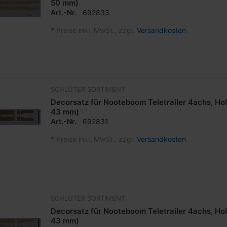
50 mm)
Art.-Nr.
692833
*
Preise inkl. MwSt., zzgl.
Versandkosten
SCHLÜTER SORTIMENT
Decorsatz für Nooteboom Teletrailer 4achs, Hol
43 mm)
Art.-Nr.
692831
*
Preise inkl. MwSt., zzgl.
Versandkosten
SCHLÜTER SORTIMENT
Decorsatz für Nooteboom Teletrailer 4achs, Holz
43 mm)