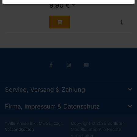
9,90 € *
Service, Versand & Zahlung
Firma, Impressum & Datenschutz
* Alle Preise inkl. MwSt., zzgl.
Copyright © 2026 Schlüter
Versandkosten
Modellcenter. Alle Rechte
vorbehalten.