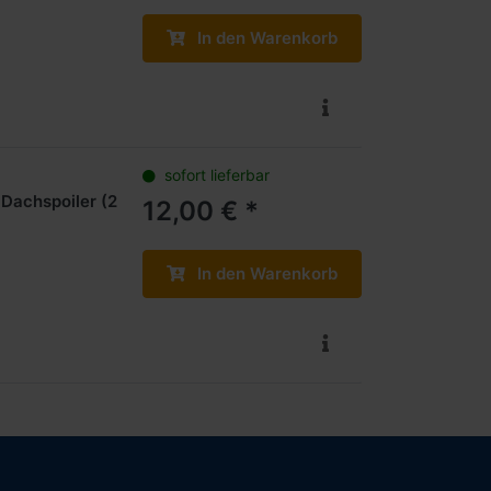
In den Warenkorb
sofort lieferbar
Dachspoiler (2
12,00 € *
In den Warenkorb