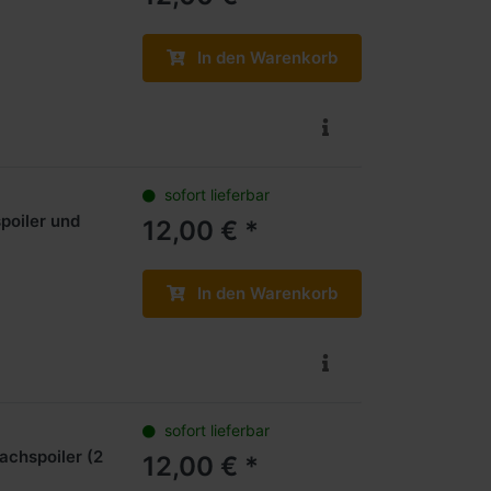
In den Warenkorb
sofort lieferbar
poiler und
12,00 € *
In den Warenkorb
sofort lieferbar
achspoiler (2
12,00 € *