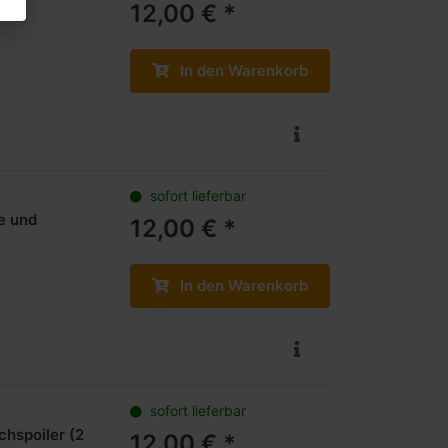
12,00 € *
In den Warenkorb
sofort lieferbar
e und
12,00 € *
In den Warenkorb
sofort lieferbar
hspoiler (2
12,00 € *