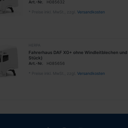
Art.-Nr.
H085632
*
Preise inkl. MwSt., zzgl.
Versandkosten
HERPA
Fahrerhaus DAF XG+ ohne Windleitblechen und 
Stück)
Art.-Nr.
H085656
*
Preise inkl. MwSt., zzgl.
Versandkosten