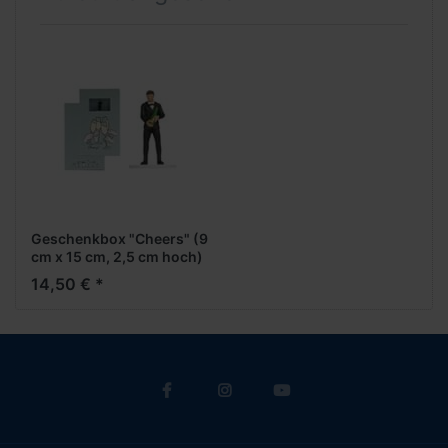
Geschenkbox "Cheers" (9
cm x 15 cm, 2,5 cm hoch)
***NOCH***
14,50 € *