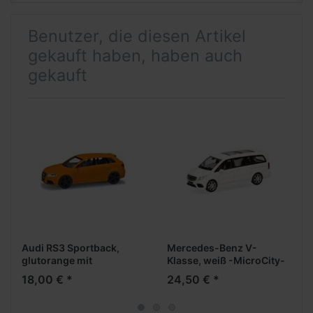
Benutzer, die diesen Artikel
gekauft haben, haben auch
gekauft
Audi RS3 Sportback,
Mercedes-Benz V-
glutorange mit
Klasse, weiß -MicroCity-
schwarzen Felgen
18,00 € *
24,50 € *
(Farbvariante)