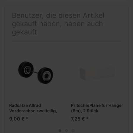
Benutzer, die diesen Artikel
gekauft haben, haben auch
gekauft
Radsätze Allrad
Pritsche/Plane für Hänger
Vorderachse zweiteilig,
(8m), 2 Stück
chrom/schwarz (8
9,00 € *
7,25 € *
Radsätze in Einzelteilen)