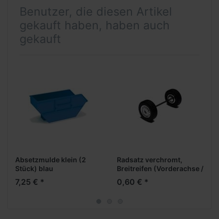
Benutzer, die diesen Artikel
gekauft haben, haben auch
gekauft
Absetzmulde klein (2
Radsatz verchromt,
Stück) blau
Breitreifen (Vorderachse /
Aufliegerachse)
7,25 € *
0,60 € *