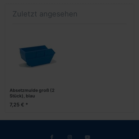
Zuletzt angesehen
Absetzmulde groß (2
Stück), blau
7,25 € *