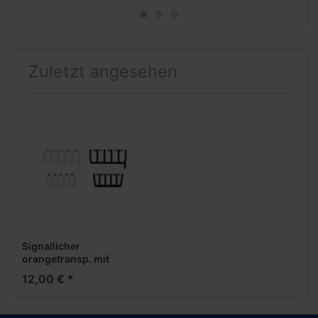
Zuletzt angesehen
Signallicher
orangetransp. mit
schwarzen & weißen
12,00 € *
Sockeln, je 20x groß &
klein