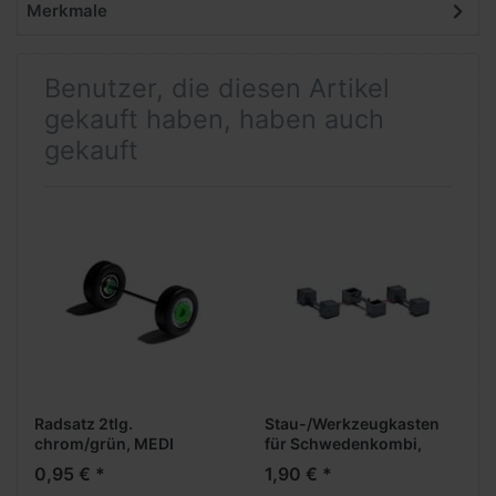
Merkmale
Benutzer, die diesen Artikel
gekauft haben, haben auch
gekauft
Radsatz 2tlg.
Stau-/Werkzeugkasten
chrom/grün, MEDI
für Schwedenkombi,
Breitreifen (Vorderachse /
silberfarbig (3 Stück)
0,95 € *
1,90 € *
Aufliegerachse)