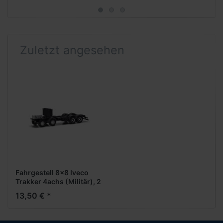
Zuletzt angesehen
Fahrgestell 8x8 Iveco
Trakker 4achs (Militär), 2
Stück **** z.Zt. nicht
13,50 € *
lieferbar ****