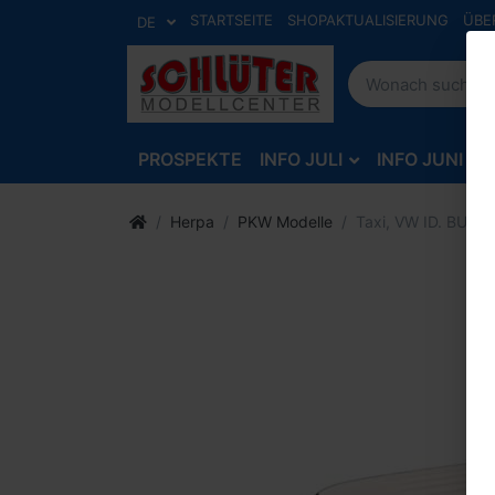
STARTSEITE
SHOPAKTUALISIERUNG
ÜBE
DE
PROSPEKTE
INFO JULI
INFO JUNI
Herpa
PKW Modelle
Taxi, VW ID. BUZZ