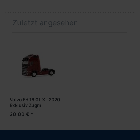
Zuletzt angesehen
Volvo FH 16 GL XL 2020
Exklusiv Zugm.
vvsp.,weinrot
20,00 € *
(Farbvariante)