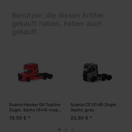
Benutzer, die diesen Artikel
gekauft haben, haben auch
gekauft
Scania Hauber 04 Topline
Scania CS 20 HD Zugm.
Zugm. 3achs (6x4) vvsp.,
3achs, grau
rot "Greif"
(Farbvariante)
19,50 € *
25,50 € *