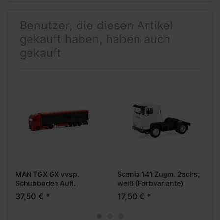
Benutzer, die diesen Artikel
gekauft haben, haben auch
gekauft
MAN TGX GX vvsp.
Scania 141 Zugm. 2achs,
Schubboden Aufl.
weiß (Farbvariante)
(rot/schwarz)
37,50 € *
17,50 € *