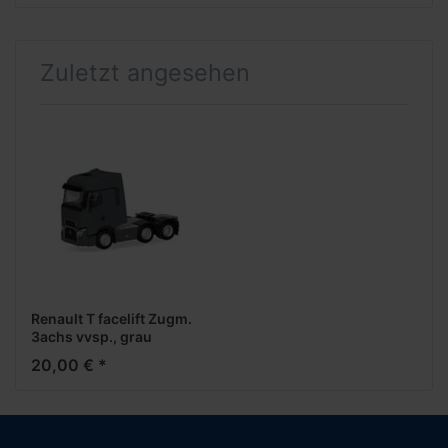
Zuletzt angesehen
Renault T facelift Zugm.
3achs vvsp., grau
(Farbvariante)
20,00 € *