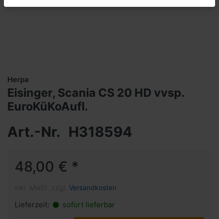
Herpa
Eisinger, Scania CS 20 HD vvsp.
EuroKüKoAufl.
Art.-Nr.
H318594
48,00 € *
inkl. MwSt. zzgl.
Versandkosten
Lieferzeit:
sofort lieferbar