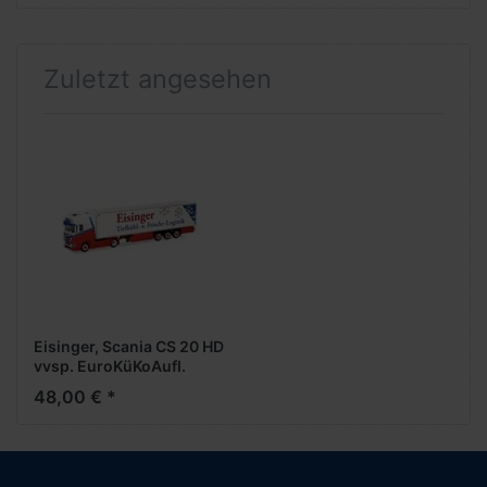
Zuletzt angesehen
Eisinger, Scania CS 20 HD
vvsp. EuroKüKoAufl.
48,00 € *