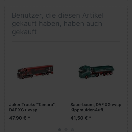
Benutzer, die diesen Artikel
gekauft haben, haben auch
gekauft
Joker Trucks "Tamara",
Sauerbaum, DAF XG vvsp.
DAF XG+ vvsp.
KippmuldenAufl.
SchubbodenAufl.
47,90 € *
41,50 € *