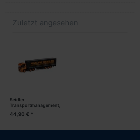
Zuletzt angesehen
Seidler
Transportmanagement,
Scania CR 20 ND Medi
44,90 € *
GardPlAufl.