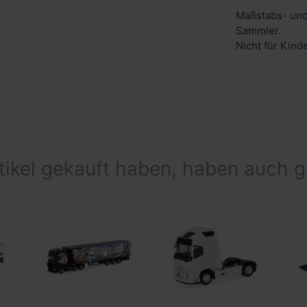
Maßstabs- und
Sammler.
Nicht für Kind
rtikel gekauft haben, haben auch 