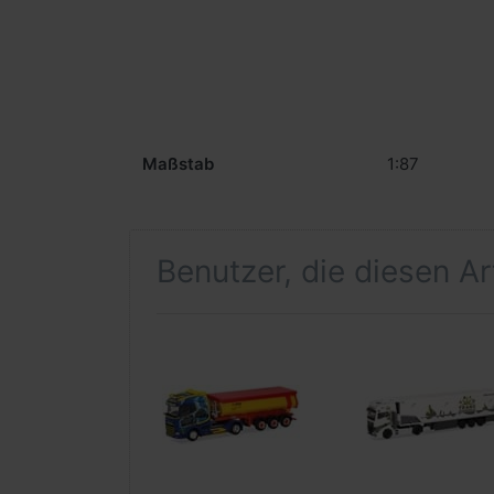
Maßstab
1:87
Benutzer, die diesen A