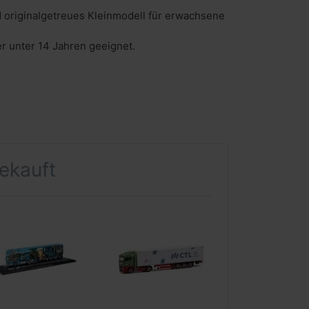
 originalgetreues Kleinmodell für erwachsene
er unter 14 Jahren geeignet.
gekauft