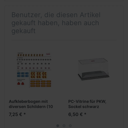
Benutzer, die diesen Artikel
gekauft haben, haben auch
gekauft
Aufkleberbogen mit
PC-Vitrine für PKW,
diversen Schildern (10
Sockel schwarz
Bögen)
7,25 € *
6,50 € *