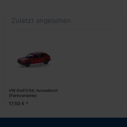
Zuletzt angesehen
VW Golf II Gti, tornadorot
(Farbvariante)
17,50 € *