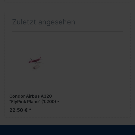
Zuletzt angesehen
Condor Airbus A320
"FlyPink Plane" (1:200) -
Snap-Fit-
22,50 € *