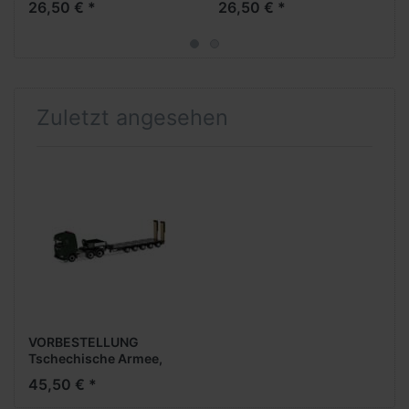
26,50 € *
26,50 € *
Zuletzt angesehen
VORBESTELLUNG
Tschechische Armee,
Scania CR 20 ND
45,50 € *
SemitiefladeAufl. (CZ)
(NH05/06.2026)