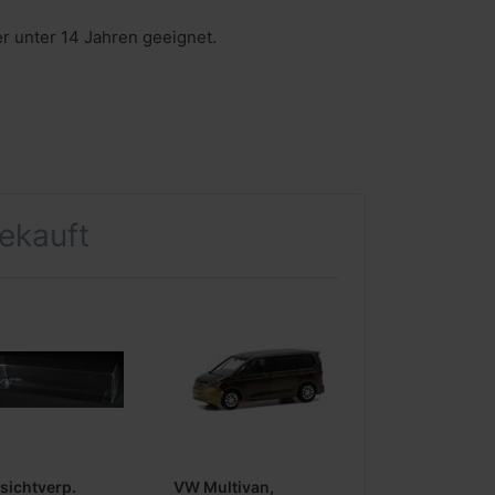
er unter 14 Jahren geeignet.
gekauft
rsichtverp.
VW Multivan,