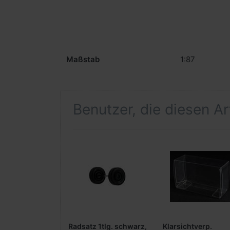
Maßstab
1:87
Benutzer, die diesen A
Radsatz 1tlg. schwarz,
Klarsichtverp.