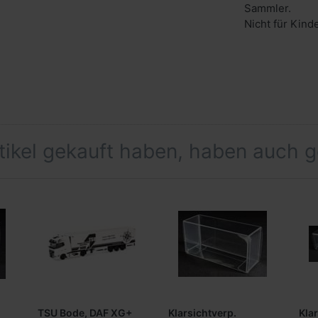
Sammler.
Nicht für Kind
rtikel gekauft haben, haben auch 
TSU Bode, DAF XG+
Klarsichtverp.
Kla