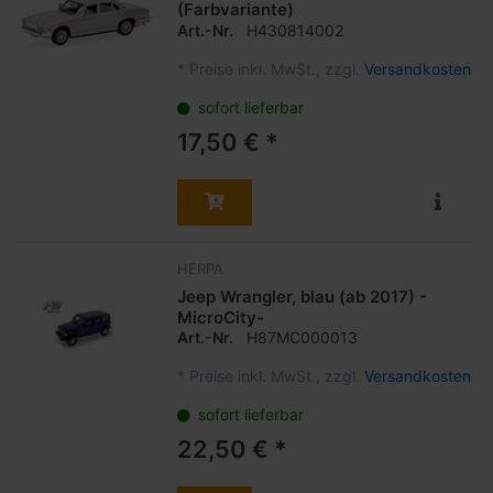
(Farbvariante)
Art.-Nr.
H430814002
*
Preise inkl. MwSt., zzgl.
Versandkosten
sofort lieferbar
17,50 € *
HERPA
Jeep Wrangler, blau (ab 2017) -
MicroCity-
Art.-Nr.
H87MC000013
*
Preise inkl. MwSt., zzgl.
Versandkosten
sofort lieferbar
22,50 € *