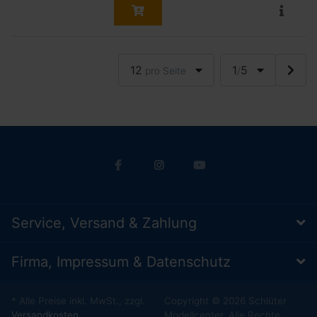
12
1
5
pro Seite
/
Service, Versand & Zahlung
Firma, Impressum & Datenschutz
* Alle Preise inkl. MwSt., zzgl.
Copyright © 2026 Schlüter
Versandkosten
Modellcenter. Alle Rechte