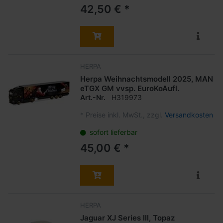
42,50 € *
HERPA
Herpa Weihnachtsmodell 2025, MAN
eTGX GM vvsp. EuroKoAufl.
Art.-Nr.
H319973
*
Preise inkl. MwSt., zzgl.
Versandkosten
sofort lieferbar
45,00 € *
HERPA
Jaguar XJ Series III, Topaz