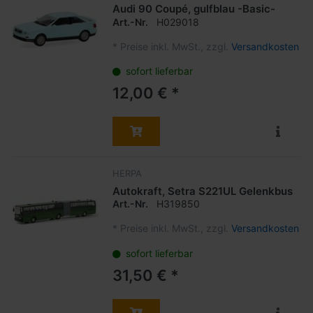
Audi 90 Coupé, gulfblau -Basic-
Art.-Nr.
H029018
*
Preise inkl. MwSt., zzgl.
Versandkosten
sofort lieferbar
12,00 € *
HERPA
Autokraft, Setra S221UL Gelenkbus
Art.-Nr.
H319850
*
Preise inkl. MwSt., zzgl.
Versandkosten
sofort lieferbar
31,50 € *