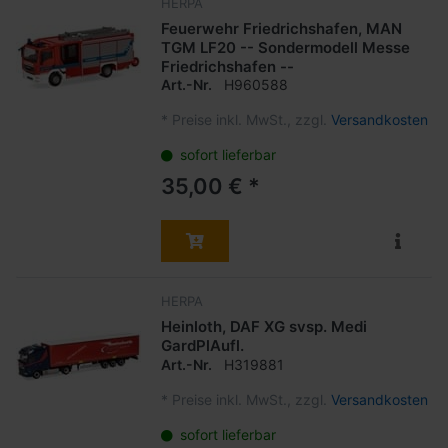
HERPA
Feuerwehr Friedrichshafen, MAN
TGM LF20 -- Sondermodell Messe
Friedrichshafen --
Art.-Nr.
H960588
*
Preise inkl. MwSt., zzgl.
Versandkosten
sofort lieferbar
35,00 € *
HERPA
Heinloth, DAF XG svsp. Medi
GardPlAufl.
Art.-Nr.
H319881
*
Preise inkl. MwSt., zzgl.
Versandkosten
sofort lieferbar