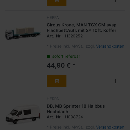
HERPA
Circus Krone, MAN TGX GM svsp.
FlachbettAufl. mit 2x 10ft. Koffer
Art.-Nr.
H320252
*
Preise inkl. MwSt., zzgl.
Versandkosten
sofort lieferbar
44,90 € *
HERPA
DB, MB Sprinter 18 Halbbus
Hochdach
Art.-Nr.
H098724
*
Preise inkl. MwSt., zzgl.
Versandkosten