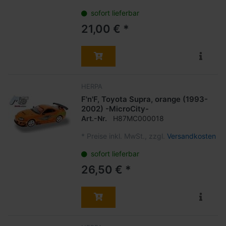
sofort lieferbar
21,00 € *
HERPA
F'n'F, Toyota Supra, orange (1993-
2002) -MicroCity-
Art.-Nr.
H87MC000018
*
Preise inkl. MwSt., zzgl.
Versandkosten
sofort lieferbar
26,50 € *