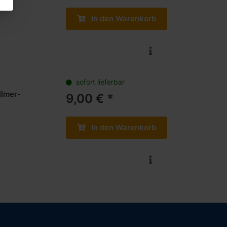
In den Warenkorb
sofort lieferbar
llmer-
9,00 € *
In den Warenkorb