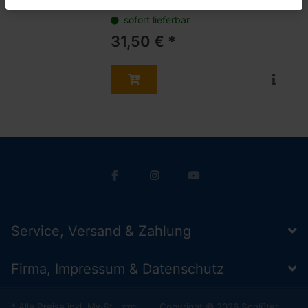
sofort lieferbar
31,50 € *
Service, Versand & Zahlung
Firma, Impressum & Datenschutz
* Alle Preise inkl. MwSt., zzgl.
Copyright © 2026 Schlüter