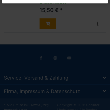
sofort lieferbar
15,50 € *
Service, Versand & Zahlung
Firma, Impressum & Datenschutz
* Alle Preise inkl. MwSt., zzgl.
Copyright © 2026 Schlüter
Versandkosten
Modellcenter. Alle Rechte