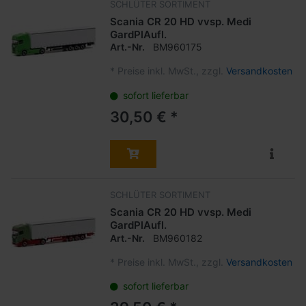
SCHLÜTER SORTIMENT
Scania CR 20 HD vvsp. Medi
GardPlAufl.
Art.-Nr.
BM960175
*
Preise inkl. MwSt., zzgl.
Versandkosten
sofort lieferbar
30,50 € *
SCHLÜTER SORTIMENT
Scania CR 20 HD vvsp. Medi
GardPlAufl.
Art.-Nr.
BM960182
*
Preise inkl. MwSt., zzgl.
Versandkosten
sofort lieferbar