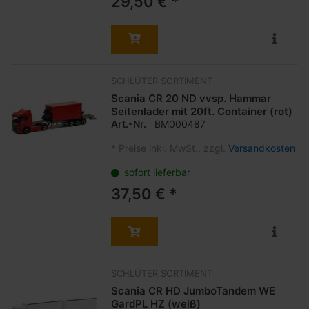
29,50 € *
SCHLÜTER SORTIMENT
Scania CR 20 ND vvsp. Hammar
Seitenlader mit 20ft. Container (rot)
Art.-Nr.
BM000487
*
Preise inkl. MwSt., zzgl.
Versandkosten
sofort lieferbar
37,50 € *
SCHLÜTER SORTIMENT
Scania CR HD JumboTandem WE
GardPL HZ (weiß)