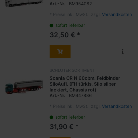
Art.-Nr.
BM954082
*
Preise inkl. MwSt., zzgl.
Versandkosten
sofort lieferbar
32,50 € *
SCHLÜTER SORTIMENT
Scania CR N 60cbm. Feldbinder
SiloAufl. (FH türkis, Silo silber
lackiert, Chassis rot)
Art.-Nr.
BM947886
*
Preise inkl. MwSt., zzgl.
Versandkosten
sofort lieferbar
31,90 € *