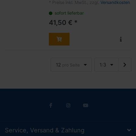
*
Preise inkl. MwSt., zzgl.
Versandkosten
sofort lieferbar
41,50 € *
12
1
3
pro Seite
/
Service, Versand & Zahlung