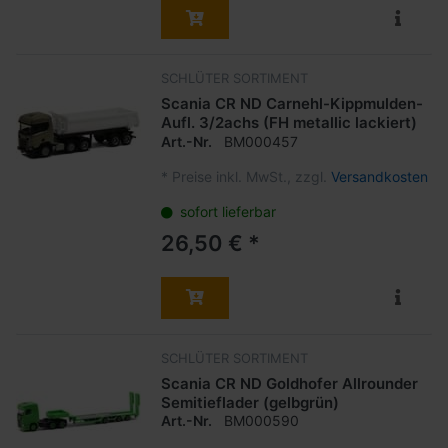
SCHLÜTER SORTIMENT
Scania CR ND Carnehl-Kippmulden-
Aufl. 3/2achs (FH metallic lackiert)
Art.-Nr.
BM000457
*
Preise inkl. MwSt., zzgl.
Versandkosten
sofort lieferbar
26,50 € *
SCHLÜTER SORTIMENT
Scania CR ND Goldhofer Allrounder
Semitieflader (gelbgrün)
Art.-Nr.
BM000590