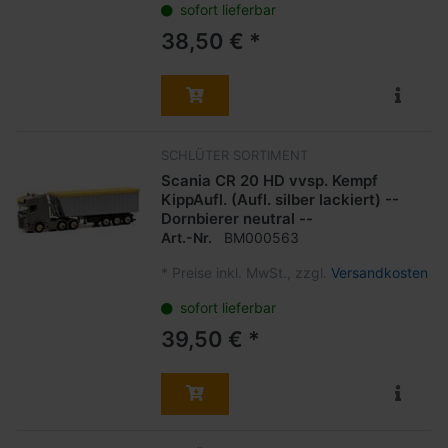
sofort lieferbar
38,50 € *
SCHLÜTER SORTIMENT
Scania CR 20 HD vvsp. Kempf
KippAufl. (Aufl. silber lackiert) --
Dornbierer neutral --
Art.-Nr.
BM000563
*
Preise inkl. MwSt., zzgl.
Versandkosten
sofort lieferbar
39,50 € *