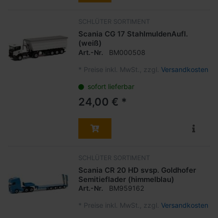
SCHLÜTER SORTIMENT
Scania CG 17 StahlmuldenAufl.
(weiß)
Art.-Nr.
BM000508
*
Preise inkl. MwSt., zzgl.
Versandkosten
sofort lieferbar
24,00 € *
SCHLÜTER SORTIMENT
Scania CR 20 HD svsp. Goldhofer
Semitieflader (himmelblau)
Art.-Nr.
BM959162
*
Preise inkl. MwSt., zzgl.
Versandkosten