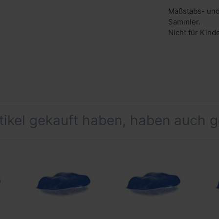
Maßstabs- und
Sammler.
Nicht für Kind
rtikel gekauft haben, haben auch 