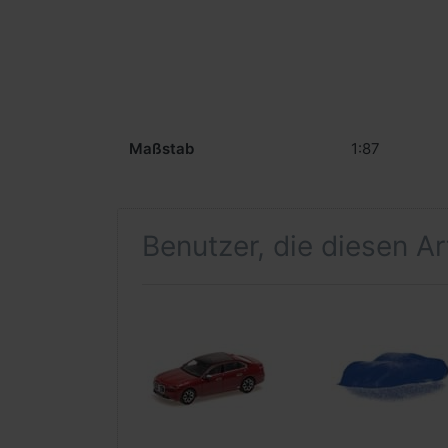
Maßstab
1:87
Benutzer, die diesen A