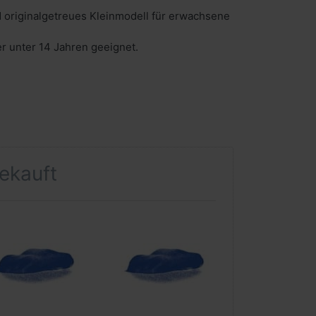
 originalgetreues Kleinmodell für erwachsene
er unter 14 Jahren geeignet.
gekauft