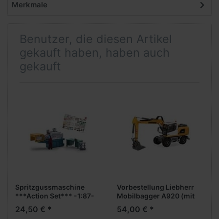
Merkmale
Benutzer, die diesen Artikel
gekauft haben, haben auch
gekauft
Spritzgussmaschine
Vorbestellung Liebherr
***Action Set*** -1:87-
Mobilbagger A920 (mit
drei Anbaugeräten)
24,50 € *
54,00 € *
(Formneuheit) (NH