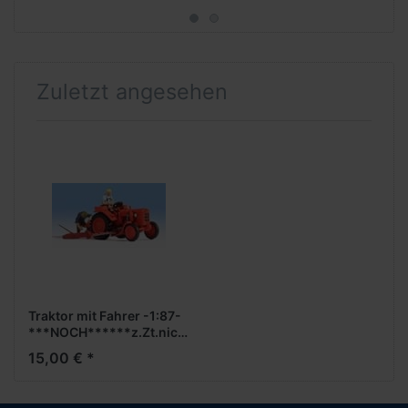
07/08.2025)
Zuletzt angesehen
Traktor mit Fahrer -1:87-
***NOCH******z.Zt.nicht
lieferbar***
15,00 € *