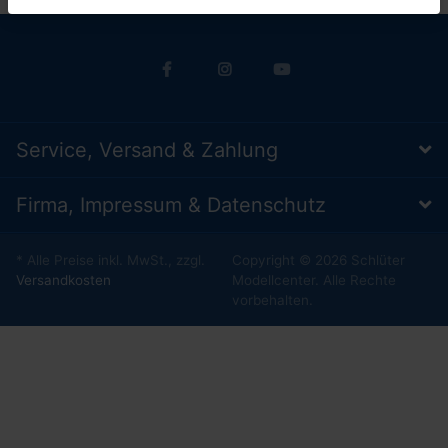
Service, Versand & Zahlung
Firma, Impressum & Datenschutz
* Alle Preise inkl. MwSt., zzgl.
Copyright © 2026 Schlüter
Versandkosten
Modellcenter. Alle Rechte
vorbehalten.