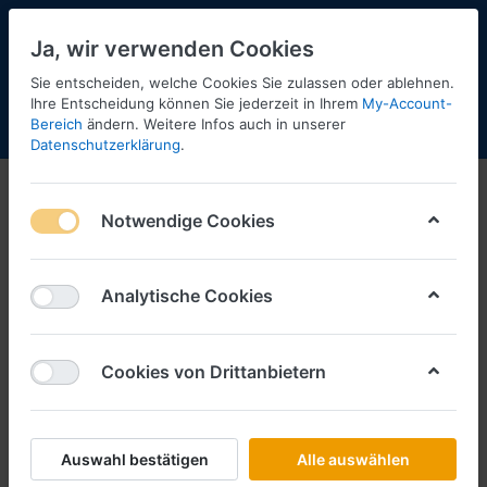
Ja, wir verwenden Cookies
Sie entscheiden, welche Cookies Sie zulassen oder ablehnen.
Ihre Entscheidung können Sie jederzeit in Ihrem
My-Account-
Bereich
ändern. Weitere Infos auch in unserer
Menü
Anmelden
Shopaktualisierung
Warenkorb
Datenschutzerklärung
.
Norev
Notwendige Cookies
Norev
Analytische Cookies
Cookies von Drittanbietern
Auswahl bestätigen
Alle auswählen