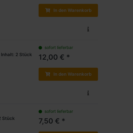
In den Warenkorb
sofort lieferbar
Inhalt: 2 Stück
12,00 € *
In den Warenkorb
sofort lieferbar
2 Stück
7,50 € *