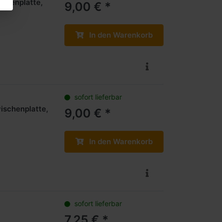
chenplatte,
9,00 € *
In den Warenkorb
sofort lieferbar
ischenplatte,
9,00 € *
In den Warenkorb
sofort lieferbar
7,25 € *