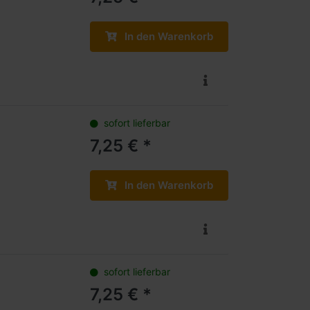
In den Warenkorb
sofort lieferbar
7,25 € *
In den Warenkorb
sofort lieferbar
7,25 € *