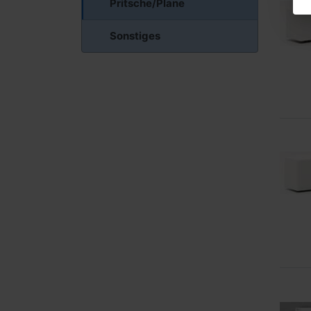
Pritsche/Plane
Sonstiges