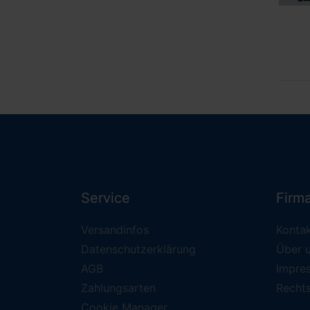
Service
Firm
Versandinfos
Konta
Datenschutzerklärung
Über 
AGB
Impre
Zahlungsarten
Recht
Cookie Manager