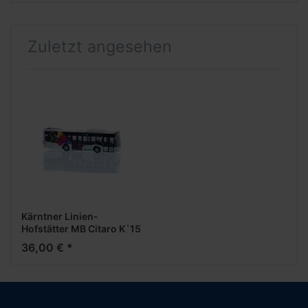
Zuletzt angesehen
Kärntner Linien-
Hofstätter MB Citaro K´15
(AT
36,00 € *