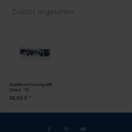
Zuletzt angesehen
Stadtbus Freising MB
Citaro ´15
36,00 € *