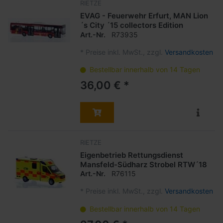
RIETZE
EVAG - Feuerwehr Erfurt, MAN Lion
´s City ´15 collectors Edition
Art.-Nr.
R73935
*
Preise inkl. MwSt., zzgl.
Versandkosten
Bestellbar innerhalb von 14 Tagen
36,00 € *
RIETZE
Eigenbetrieb Rettungsdienst
Mansfeld-Südharz Strobel RTW´18
Art.-Nr.
R76115
*
Preise inkl. MwSt., zzgl.
Versandkosten
Bestellbar innerhalb von 14 Tagen