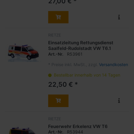
27,00 € *
RIETZE
Einsatzleitung Rettungsdienst
Saalfeld-Rudolstadt VW T6.1
Art.-Nr.
R53961
*
Preise inkl. MwSt., zzgl.
Versandkosten
Bestellbar innerhalb von 14 Tagen
22,50 € *
RIETZE
Feuerwehr Erkelenz VW T6
Art.-Nr.
R53944