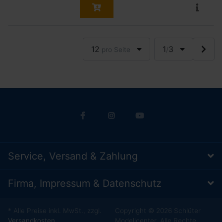
12
1
3
pro Seite
/
Service, Versand & Zahlung
Firma, Impressum & Datenschutz
* Alle Preise inkl. MwSt., zzgl.
Copyright © 2026 Schlüter
Versandkosten
Modellcenter. Alle Rechte