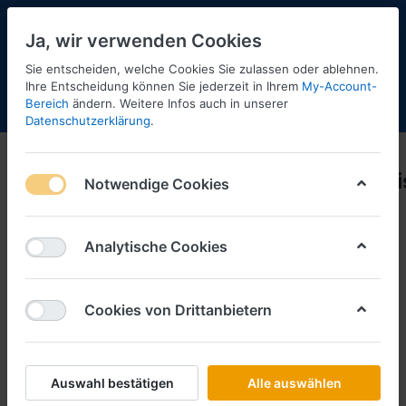
Ja, wir verwenden Cookies
Sie entscheiden, welche Cookies Sie zulassen oder ablehnen.
Ihre Entscheidung können Sie jederzeit in Ihrem
My-Account-
Bereich
ändern. Weitere Infos auch in unserer
Menü
Anmelden
Shopaktualisierung
Warenkorb
Datenschutzerklärung
.
Rietze
Rietze_Neuheiten_09_10_2024_Preisl
Notwendige Cookies
Analytische Cookies
Cookies von Drittanbietern
Auswahl bestätigen
Alle auswählen