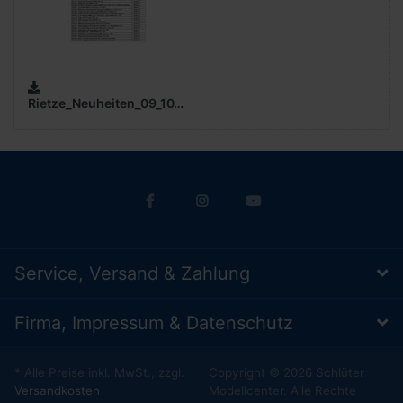
Rietze_Neuheiten_09_10_2024_Preisliste_(0,6MB)
Service, Versand & Zahlung
Firma, Impressum & Datenschutz
* Alle Preise inkl. MwSt., zzgl.
Copyright © 2026 Schlüter
Versandkosten
Modellcenter. Alle Rechte