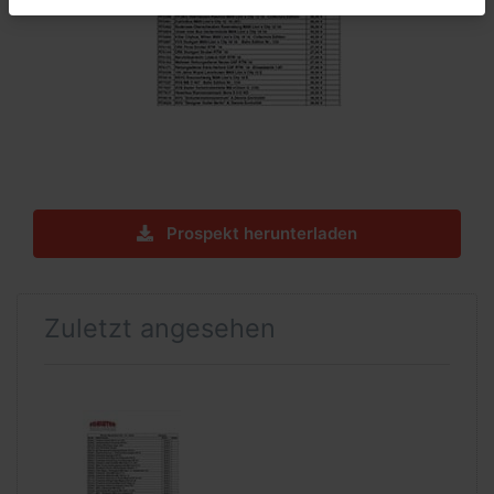
Prospekt herunterladen
Zuletzt angesehen