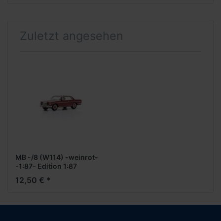
Zuletzt angesehen
MB -/8 (W114) -weinrot-
-1:87- Edition 1:87
12,50 € *