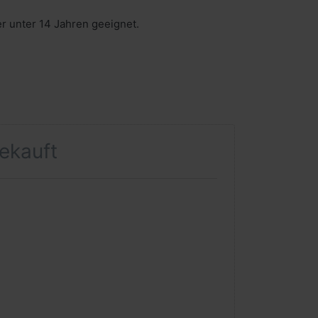
er unter 14 Jahren geeignet.
gekauft