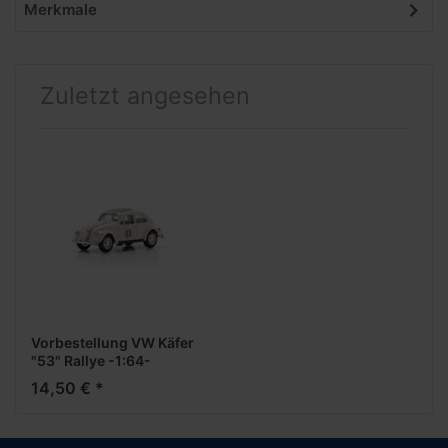
Merkmale
Zuletzt angesehen
Vorbestellung VW Käfer
"53" Rallye -1:64-
***Vorankündigung
14,50 € *
Dezember 2025**