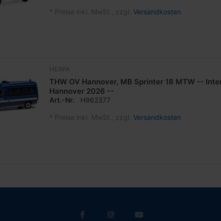
*
Preise inkl. MwSt., zzgl.
Versandkosten
HERPA
THW OV Hannover, MB Sprinter 18 MTW -- Inte
Hannover 2026 --
Art.-Nr.
H962377
*
Preise inkl. MwSt., zzgl.
Versandkosten