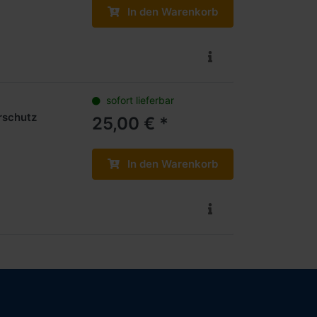
In den Warenkorb
sofort lieferbar
rschutz
25,00 € *
In den Warenkorb