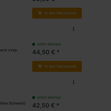
In den Warenkorb
sofort lieferbar
pace vvsp.
44,50 € *
In den Warenkorb
sofort lieferbar
ition Schweiz)
42,50 € *