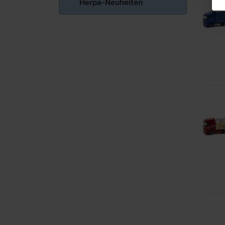
Herpa-Neuheiten