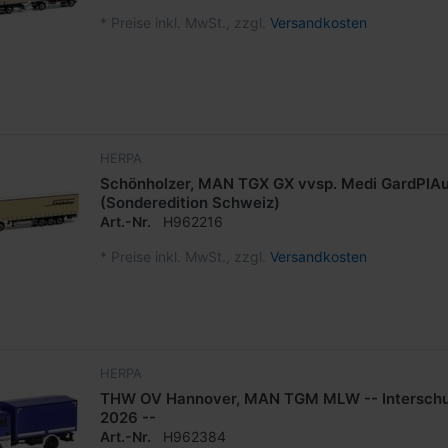
*
Preise inkl. MwSt., zzgl.
Versandkosten
HERPA
Schönholzer, MAN TGX GX vvsp. Medi GardPlAu
(Sonderedition Schweiz)
Art.-Nr.
H962216
*
Preise inkl. MwSt., zzgl.
Versandkosten
HERPA
THW OV Hannover, MAN TGM MLW -- Interschu
2026 --
Art.-Nr.
H962384