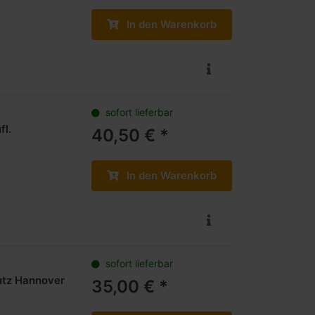
In den Warenkorb
sofort lieferbar
fl.
40,50 € *
In den Warenkorb
sofort lieferbar
tz Hannover
35,00 € *