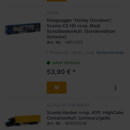
HERPA
Rüegsegger "Harley Davidson",
Scania CS HD vvsp. Medi
SchubbodenAufl. (Sonderedition
Schweiz)
Art.-Nr.
H957205
*
Preise inkl. MwSt., zzgl.
Versandkosten
sofort lieferbar
53,90 € *
SCHLÜTER SORTIMENT
Scania Hauber vvsp. 40ft. HighCube
ContainerAufl. (schwarz/gelb)
Art.-Nr.
BM000536