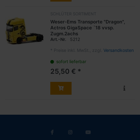
SCHLÜTER SORTIMENT
Weser-Ems Transporte "Dragon",
Actros GigaSpace `18 vvsp.
Zugm.2achs
Art.-Nr.
5212
*
Preise inkl. MwSt., zzgl.
Versandkosten
sofort lieferbar
25,50 € *