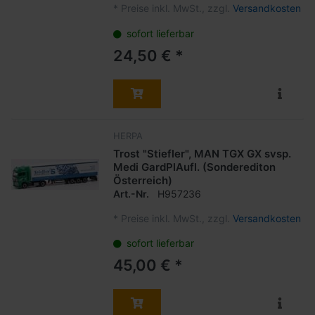
*
Preise inkl. MwSt., zzgl.
Versandkosten
sofort lieferbar
24,50 € *
HERPA
Trost "Stiefler", MAN TGX GX svsp.
Medi GardPlAufl. (Sonderediton
Österreich)
Art.-Nr.
H957236
*
Preise inkl. MwSt., zzgl.
Versandkosten
sofort lieferbar
45,00 € *