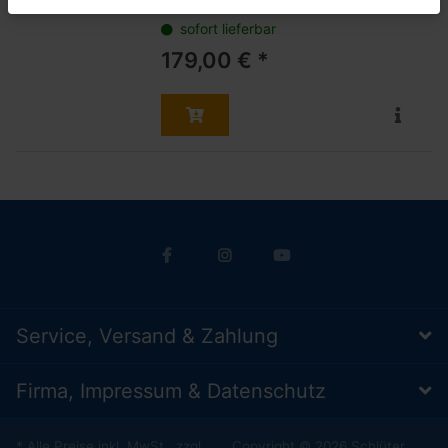
sofort lieferbar
179,00 € *
Service, Versand & Zahlung
Firma, Impressum & Datenschutz
* Alle Preise inkl. MwSt., zzgl.
Copyright © 2026 Schlüter