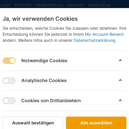
R UNS
KONTAKT
WERBESERVICE
ANFAHRT
IMPRESSUM
Ja, wir verwenden Cookies
Sie entscheiden, welche Cookies Sie zulassen oder ablehnen. Ihre
Entscheidung können Sie jederzeit in Ihrem
My-Account-Bereich
ändern. Weitere Infos auch in unserer
Datenschutzerklärung
.
INFO MAI
NEU EINGETROFFEN
NEUHEITEN VORB
kno
Notwendige Cookies
on
1
Analytische Cookies
Name: A bis Z
iere nach
Cookies von Drittanbietern
TEKNO
Paauwe Transport "Tekno", Scania R650 Next G
SchubbodenAufl. (Metall / 1:50)
Auswahl bestätigen
Alle auswählen
Art.-Nr.
TK87077