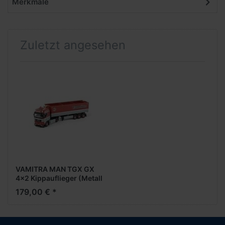
Merkmale
Zuletzt angesehen
VAMITRA MAN TGX GX
4x2 Kippauflieger (Metall
/ 1:50)
179,00 € *